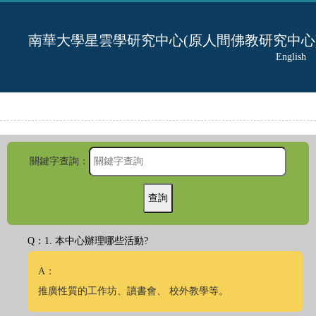
南華大學星雲學研究中心(原人間佛教研究中心
English
首頁
> Q
關鍵字查詢：
Q：1. 本中心辦理哪些活動?
A：
推廣性質的工作坊、讀書會、 校外教學等。