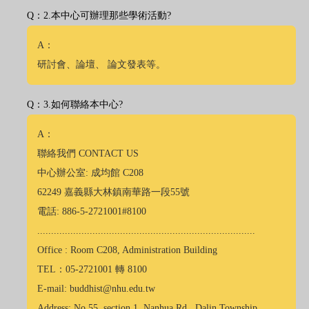
Q：2.本中心可辦理那些學術活動?
A：
研討會、論壇、 論文發表等。
Q：3.如何聯絡本中心?
A：
聯絡我們 CONTACT US
中心辦公室: 成均館 C208
62249 嘉義縣大林鎮南華路一段55號
電話: 886-5-2721001#8100
...............................................................................
Office : Room C208, Administration Building
TEL：05-2721001 轉 8100
E-mail: buddhist@nhu.edu.tw
Address: No.55, section 1, Nanhua Rd., Dalin Township,